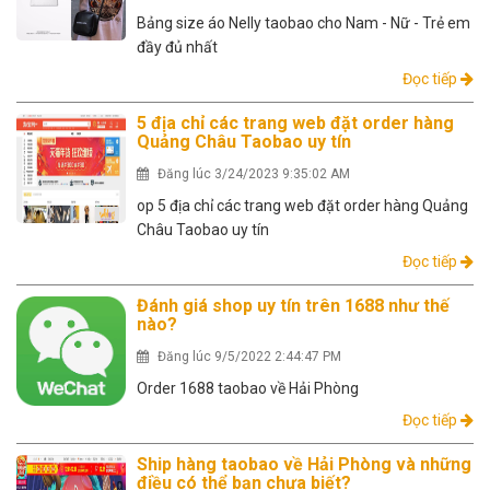
Bảng size áo Nelly taobao cho Nam - Nữ - Trẻ em
đầy đủ nhất
Đọc tiếp
5 địa chỉ các trang web đặt order hàng
Quảng Châu Taobao uy tín
Đăng lúc 3/24/2023 9:35:02 AM
op 5 địa chỉ các trang web đặt order hàng Quảng
Châu Taobao uy tín
Đọc tiếp
Đánh giá shop uy tín trên 1688 như thế
nào?
Đăng lúc 9/5/2022 2:44:47 PM
Order 1688 taobao về Hải Phòng
Đọc tiếp
Ship hàng taobao về Hải Phòng và những
điều có thể bạn chưa biết?