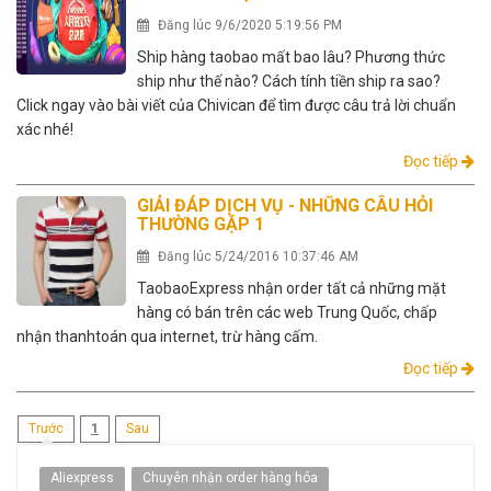
Đăng lúc 9/6/2020 5:19:56 PM
Ship hàng taobao mất bao lâu? Phương thức
ship như thế nào? Cách tính tiền ship ra sao?
Click ngay vào bài viết của Chivican để tìm được câu trả lời chuẩn
xác nhé!
Đọc tiếp
GIẢI ĐÁP DỊCH VỤ - NHỮNG CÂU HỎI
THƯỜNG GẶP 1
Đăng lúc 5/24/2016 10:37:46 AM
TaobaoExpress nhận order tất cả những mặt
hàng có bán trên các web Trung Quốc, chấp
nhận thanhtoán qua internet, trừ hàng cấm.
Đọc tiếp
(current)
Trước
1
Sau
Aliexpress
Chuyên nhận order hàng hóa