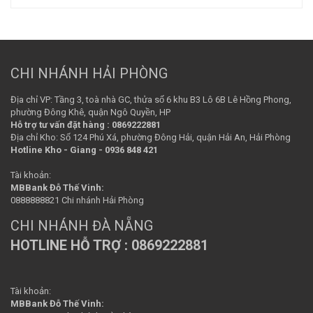
CHI NHÁNH HẢI PHÒNG
Địa chỉ VP: Tầng 3, toà nhà GC, thửa số 6 khu B3 Lô 6B Lê Hồng Phong,
phường Đông Khê, quận Ngô Quyền, HP
Hỗ trợ tư vấn đặt hàng : 0869222881
Địa chỉ Kho: Số 124 Phú Xá, phường Đông Hải, quận Hải An, Hải Phòng
Hotline Kho - Giang - 0936 848 421
Tài khoản:
MBBank Đỗ Thế Vinh:
0888888821 Chi nhánh Hải Phòng
CHI NHÁNH ĐÀ NẴNG
HOTLINE HỖ TRỢ : 0869222881
Tài khoản:
MBBank Đỗ Thế Vinh: