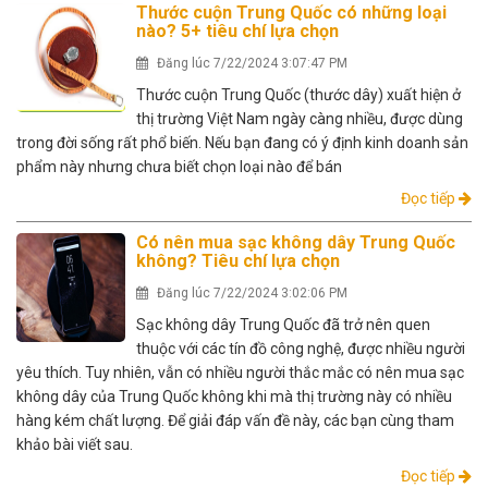
Thước cuộn Trung Quốc có những loại
nào? 5+ tiêu chí lựa chọn
Đăng lúc 7/22/2024 3:07:47 PM
Thước cuộn Trung Quốc (thước dây) xuất hiện ở
thị trường Việt Nam ngày càng nhiều, được dùng
trong đời sống rất phổ biến. Nếu bạn đang có ý định kinh doanh sản
phẩm này nhưng chưa biết chọn loại nào để bán
Đọc tiếp
Có nên mua sạc không dây Trung Quốc
không? Tiêu chí lựa chọn
Đăng lúc 7/22/2024 3:02:06 PM
Sạc không dây Trung Quốc đã trở nên quen
thuộc với các tín đồ công nghệ, được nhiều người
yêu thích. Tuy nhiên, vẫn có nhiều người thắc mắc có nên mua sạc
không dây của Trung Quốc không khi mà thị trường này có nhiều
hàng kém chất lượng. Để giải đáp vấn đề này, các bạn cùng tham
khảo bài viết sau.
Đọc tiếp