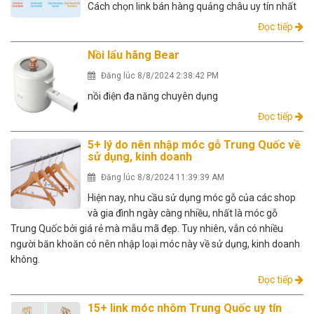
Cách chọn link bán hàng quảng châu uy tín nhất
Đọc tiếp
Nồi lẩu hãng Bear
Đăng lúc 8/8/2024 2:38:42 PM
nồi điện đa năng chuyên dụng
Đọc tiếp
5+ lý do nên nhập móc gỗ Trung Quốc về
sử dụng, kinh doanh
Đăng lúc 8/8/2024 11:39:39 AM
Hiện nay, nhu cầu sử dụng móc gỗ của các shop
và gia đình ngày càng nhiều, nhất là móc gỗ
Trung Quốc bởi giá rẻ mà mẫu mã đẹp. Tuy nhiên, vẫn có nhiều
người băn khoăn có nên nhập loại móc này về sử dụng, kinh doanh
không.
Đọc tiếp
15+ link móc nhôm Trung Quốc uy tín