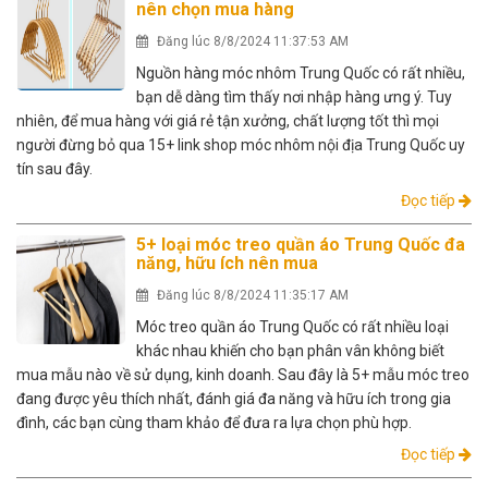
nên chọn mua hàng
Đăng lúc 8/8/2024 11:37:53 AM
Nguồn hàng móc nhôm Trung Quốc có rất nhiều,
bạn dễ dàng tìm thấy nơi nhập hàng ưng ý. Tuy
nhiên, để mua hàng với giá rẻ tận xưởng, chất lượng tốt thì mọi
người đừng bỏ qua 15+ link shop móc nhôm nội địa Trung Quốc uy
tín sau đây.
Đọc tiếp
5+ loại móc treo quần áo Trung Quốc đa
năng, hữu ích nên mua
Đăng lúc 8/8/2024 11:35:17 AM
Móc treo quần áo Trung Quốc có rất nhiều loại
khác nhau khiến cho bạn phân vân không biết
mua mẫu nào về sử dụng, kinh doanh. Sau đây là 5+ mẫu móc treo
đang được yêu thích nhất, đánh giá đa năng và hữu ích trong gia
đình, các bạn cùng tham khảo để đưa ra lựa chọn phù hợp.
Đọc tiếp