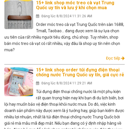
15+ link shop móc treo cà vạt Trung
Quốc uy tín và lưu ý khi chọn mua
Đăng lúc 8/8/2024 11:31:26 AM
Order móc treo cà vạt Trung Quốc trên sàn 1688,
Tmall, Taobao… đang được xem là sự lựa chọn
ưu tiên của rất nhiều người tiêu dùng, chủ shop. Tuy nhiên, shop
bán móc treo cà vạt có rất nhiều, vậy đâu là shop uy tín nên chọn
mua?
Đọc tiếp
15+ link shop order túi đựng điện thoại
chống nước Trung Quốc uy tín, giá cực rẻ
Đăng lúc 8/8/2024 11:29:21 AM
Túi đựng điện thoại chống nước là một phụ kiện
rất quan trọng hiện nay khi bạn đi du lịch biển, bơi
lội hay muốn bảo vệ điện thoại khỏi nước mưa. Do đó, việc kinh
doanh sản phẩm này được xem là ý tưởng hay, giúp bạn kiếm được
nhiều lợi nhuận, nhất là túi điện thoại chống nước Trung Quốc bởi
giá rẻ mà mẫu mã đẹp mắt. Nếu bạn đang có ý định nhập hàng về