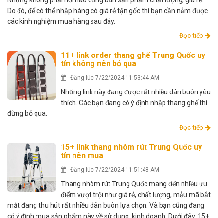
Nhưng không phải nơi nào cũng bán sản phẩm chất lượng, giá rẻ.
Do đó, để có thể nhập hàng có giá rẻ tận gốc thì bạn cần nắm được
các kinh nghiệm mua hàng sau đây.
Đọc tiếp
11+ link order thang ghế Trung Quốc uy
tín không nên bỏ qua
Đăng lúc 7/22/2024 11:53:44 AM
Những link này đang được rất nhiều dân buôn yêu
thích. Các bạn đang có ý định nhập thang ghế thì
đừng bỏ qua.
Đọc tiếp
15+ link thang nhôm rút Trung Quốc uy
tín nên mua
Đăng lúc 7/22/2024 11:51:48 AM
Thang nhôm rút Trung Quốc mang đến nhiều ưu
điểm vượt trội như giá rẻ, chất lượng, mẫu mã bắt
mắt đang thu hút rất nhiều dân buôn lựa chọn. Và bạn cũng đang
có ý định mua sản phẩm này về sử dụng, kinh doanh. Dưới đây, 15+