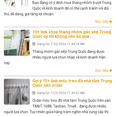
Bạn đang có ý định mua thang nhôm trượt Trung
Quốc về kinh doanh để có thể cạnh tranh với đối
thủ dễ dàng, gia tăng lợi nhuận.
Đọc tiếp
10+ link shop thang nhôm gác xép Trung
Quốc uy tín không nên bỏ qua
Đăng lúc 7/22/2024 11:44:18 AM
Thang nhôm gác xép Trung Quốc đang được
nhiều người lựa chọn nhập về kinh doanh hiện
nay.
Đọc tiếp
Gợi ý 15+ link móc treo đồ nhà tắm Trung
Quốc nên order
Đăng lúc 7/22/2024 11:43:02 AM
Order móc treo đồ nhà tắm Trung Quốc trên sàn
TMĐT 1688, Taobao, Tmall… đang được nhiều
người lựa chọn. Tuy nhiên giữa hàng trăm nghìn nhà cung cấp thì