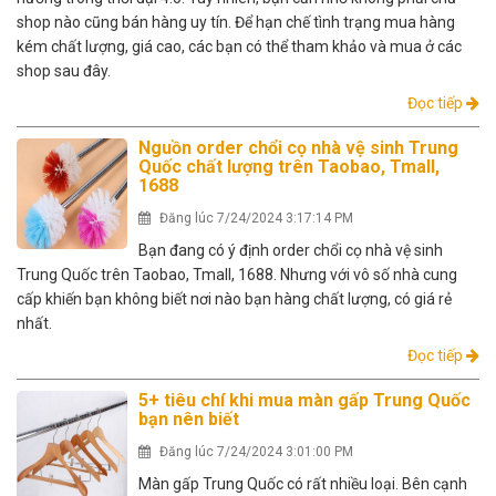
shop nào cũng bán hàng uy tín. Để hạn chế tình trạng mua hàng
kém chất lượng, giá cao, các bạn có thể tham khảo và mua ở các
shop sau đây.
Đọc tiếp
Nguồn order chổi cọ nhà vệ sinh Trung
Quốc chất lượng trên Taobao, Tmall,
1688
Đăng lúc 7/24/2024 3:17:14 PM
Bạn đang có ý định order chổi cọ nhà vệ sinh
Trung Quốc trên Taobao, Tmall, 1688. Nhưng với vô số nhà cung
cấp khiến bạn không biết nơi nào bạn hàng chất lượng, có giá rẻ
nhất.
Đọc tiếp
5+ tiêu chí khi mua màn gấp Trung Quốc
bạn nên biết
Đăng lúc 7/24/2024 3:01:00 PM
Màn gấp Trung Quốc có rất nhiều loại. Bên cạnh