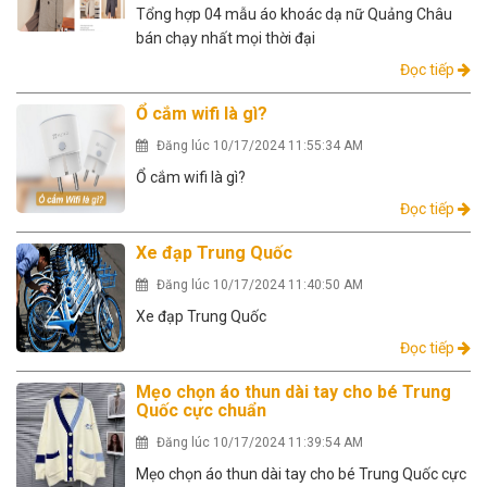
Tổng hợp 04 mẫu áo khoác dạ nữ Quảng Châu
bán chạy nhất mọi thời đại
Đọc tiếp
Ổ cắm wifi là gì?
Đăng lúc 10/17/2024 11:55:34 AM
Ổ cắm wifi là gì?
Đọc tiếp
Xe đạp Trung Quốc
Đăng lúc 10/17/2024 11:40:50 AM
Xe đạp Trung Quốc
Đọc tiếp
Mẹo chọn áo thun dài tay cho bé Trung
Quốc cực chuẩn
Đăng lúc 10/17/2024 11:39:54 AM
Mẹo chọn áo thun dài tay cho bé Trung Quốc cực