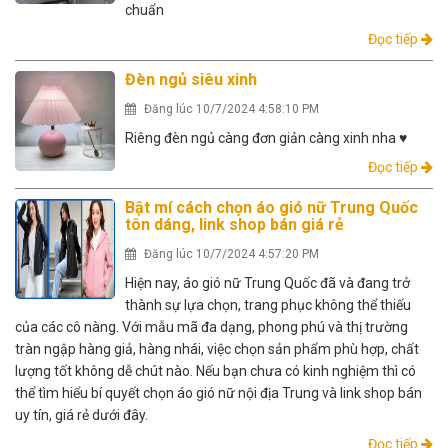
chuẩn
Đọc tiếp
Đèn ngủ siêu xinh
Đăng lúc 10/7/2024 4:58:10 PM
Riêng đèn ngủ càng đơn giản càng xinh nha ♥️
Đọc tiếp
Bật mí cách chọn áo gió nữ Trung Quốc
tôn dáng, link shop bán giá rẻ
Đăng lúc 10/7/2024 4:57:20 PM
Hiện nay, áo gió nữ Trung Quốc đã và đang trở
thành sự lựa chọn, trang phục không thể thiếu
của các cô nàng. Với mẫu mã đa dạng, phong phú và thị trường
tràn ngập hàng giả, hàng nhái, việc chọn sản phẩm phù hợp, chất
lượng tốt không dễ chút nào. Nếu bạn chưa có kinh nghiệm thì có
thể tìm hiểu bí quyết chọn áo gió nữ nội địa Trung và link shop bán
uy tín, giá rẻ dưới đây.
Đọc tiếp