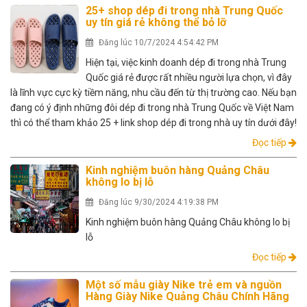
25+ shop dép đi trong nhà Trung Quốc
uy tín giá rẻ không thể bỏ lỡ
Đăng lúc 10/7/2024 4:54:42 PM
Hiện tại, việc kinh doanh dép đi trong nhà Trung
Quốc giá rẻ được rất nhiều người lựa chọn, vì đây
là lĩnh vực cực kỳ tiềm năng, nhu cầu đến từ thị trường cao. Nếu bạn
đang có ý định những đôi dép đi trong nhà Trung Quốc về Việt Nam
thì có thể tham khảo 25 + link shop dép đi trong nhà uy tín dưới đây!
Đọc tiếp
Kinh nghiệm buôn hàng Quảng Châu
không lo bị lỗ
Đăng lúc 9/30/2024 4:19:38 PM
Kinh nghiệm buôn hàng Quảng Châu không lo bị
lỗ
Đọc tiếp
Một số mẫu giày Nike trẻ em và nguồn
Hàng Giày Nike Quảng Châu Chính Hãng