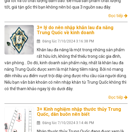
giá tốt và có chất lượng đảm bảo. Để mua sản phẩm chất lượng
tốt, giá tận gốc thì bạn không nên bỏ qua 3 nguồn sau đây.
Đọc tiếp
3+ lý do nên nhập khăn lau đa năng
Trung Quốc về kinh doanh
Đăng lúc 7/10/2024 3:16:38 PM
Khăn lau đa năng là một trong những sản phẩm
rất hữu ích, không thể thiếu trong các gia đình,
văn phòng… Do đó, kinh doanh sản phẩm này, nhất là khăn lau đa
năng Trung Quốc được xem là mặt hàng tiềm năng. Bởi nó mang
đến nhiều ưu điểm vượt trội đáp ứng được nhu cầu của người dùng.
Nếu bạn vẫn băn khoăn có nên nhập khăn từ Trung Quốc không thì
có thể tham khảo ngay lý do dưới đây.
Đọc tiếp
3+ Kinh nghiệm nhập thước thủy Trung
Quốc, dân buôn nên biết
Đăng lúc 7/10/2024 3:14:46 PM
Nhập thước thủy Trung Quốc đang được xem là