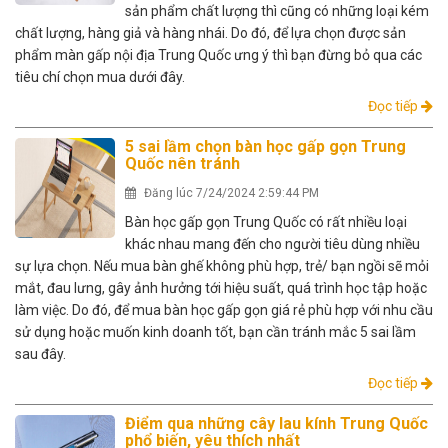
sản phẩm chất lượng thì cũng có những loại kém
chất lượng, hàng giả và hàng nhái. Do đó, để lựa chọn được sản
phẩm màn gấp nội địa Trung Quốc ưng ý thì bạn đừng bỏ qua các
tiêu chí chọn mua dưới đây.
Đọc tiếp
5 sai lầm chọn bàn học gấp gọn Trung
Quốc nên tránh
Đăng lúc 7/24/2024 2:59:44 PM
Bàn học gấp gọn Trung Quốc có rất nhiều loại
khác nhau mang đến cho người tiêu dùng nhiều
sự lựa chọn. Nếu mua bàn ghế không phù hợp, trẻ/ bạn ngồi sẽ mỏi
mắt, đau lưng, gây ảnh hưởng tới hiệu suất, quá trình học tập hoặc
làm việc. Do đó, để mua bàn học gấp gọn giá rẻ phù hợp với nhu cầu
sử dụng hoặc muốn kinh doanh tốt, bạn cần tránh mắc 5 sai lầm
sau đây.
Đọc tiếp
Điểm qua những cây lau kính Trung Quốc
phổ biến, yêu thích nhất