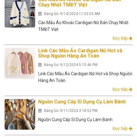
Chạy Nhất TMĐT Việt
Đăng lúc 9/14/2024 11:53:03 AM
Các Mẫu Áo Khoác Cardigan Nữ Bán Chạy Nhất
TMĐT Việt
Đọc tiếp
Link Các Mẫu Áo Cardigan Nữ Hot và
Shop Nguồn Hàng An Toàn
Đăng lúc 9/12/2024 5:15:46 PM
Link Các Mẫu Áo Cardigan Nữ Hot và Shop Nguồn
Hàng An Toàn
Đọc tiếp
Nguồn Cung Cấp Sỉ Dụng Cụ Làm Bánh
Đăng lúc 9/11/2024 3:18:52 PM
Nguồn Cung Cấp Sỉ Dụng Cụ Làm Bánh
Đọc tiếp