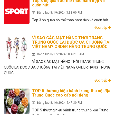
Top 3 bộ quần áo thể thao nam đẹp và
cuốn hút
Đăng lúc 8/19/2024 3:33:00 PM
Top 3 bộ quần áo thể thao nam đẹp và cuốn hút
Đọc tiếp
VÌ SAO CÁC MẶT HÀNG THỜI TRANG
TRUNG QUỐC LẠI ĐƯỢC ƯA CHUỘNG TẠI
VIỆT NAM? ORDER HÀNG TRUNG QUỐC
Đăng lúc 8/17/2024 10:43:15 AM
VÌ SAO CÁC MẶT HÀNG THỜI TRANG TRUNG
QUỐC LẠI ĐƯỢC ƯA CHUỘNG TẠI VIỆT NAM? ORDER HÀNG TRUNG
QUỐC
Đọc tiếp
TOP 5 thương hiệu bánh trung thu nội địa
Trung Quốc cao cấp nổi tiếng
Đăng lúc 8/16/2024 4:47:30 PM
TOP 5 thương hiệu bánh trung thu nội địa Trung