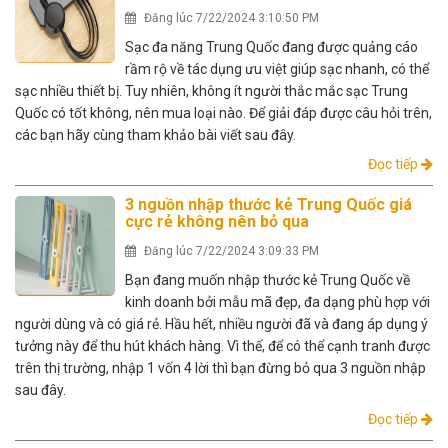
Đăng lúc 7/22/2024 3:10:50 PM
Sạc đa năng Trung Quốc đang được quảng cáo
rầm rộ về tác dụng ưu việt giúp sạc nhanh, có thể
sạc nhiều thiết bị. Tuy nhiên, không ít người thắc mắc sạc Trung
Quốc có tốt không, nên mua loại nào. Để giải đáp được câu hỏi trên,
các bạn hãy cùng tham khảo bài viết sau đây.
Đọc tiếp
3 nguồn nhập thước kẻ Trung Quốc giá
cực rẻ không nên bỏ qua
Đăng lúc 7/22/2024 3:09:33 PM
Bạn đang muốn nhập thước kẻ Trung Quốc về
kinh doanh bởi mẫu mã đẹp, đa dạng phù hợp với
người dùng và có giá rẻ. Hầu hết, nhiều người đã và đang áp dụng ý
tưởng này để thu hút khách hàng. Vì thế, để có thể cạnh tranh được
trên thị trường, nhập 1 vốn 4 lời thì bạn đừng bỏ qua 3 nguồn nhập
sau đây.
Đọc tiếp