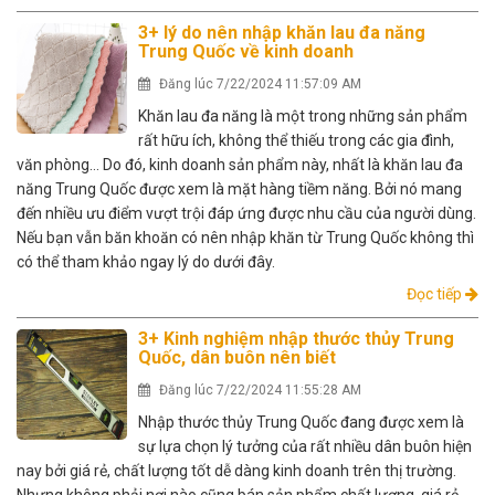
3+ lý do nên nhập khăn lau đa năng
Trung Quốc về kinh doanh
Đăng lúc 7/22/2024 11:57:09 AM
Khăn lau đa năng là một trong những sản phẩm
rất hữu ích, không thể thiếu trong các gia đình,
văn phòng… Do đó, kinh doanh sản phẩm này, nhất là khăn lau đa
năng Trung Quốc được xem là mặt hàng tiềm năng. Bởi nó mang
đến nhiều ưu điểm vượt trội đáp ứng được nhu cầu của người dùng.
Nếu bạn vẫn băn khoăn có nên nhập khăn từ Trung Quốc không thì
có thể tham khảo ngay lý do dưới đây.
Đọc tiếp
3+ Kinh nghiệm nhập thước thủy Trung
Quốc, dân buôn nên biết
Đăng lúc 7/22/2024 11:55:28 AM
Nhập thước thủy Trung Quốc đang được xem là
sự lựa chọn lý tưởng của rất nhiều dân buôn hiện
nay bởi giá rẻ, chất lượng tốt dễ dàng kinh doanh trên thị trường.