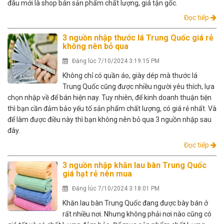
đâu mới là shop bán sản phẩm chất lượng, giá tận gốc.
Đọc tiếp
3 nguồn nhập thước lá Trung Quốc giá rẻ
không nên bỏ qua
Đăng lúc 7/10/2024 3:19:15 PM
Không chỉ có quần áo, giày dép mà thước lá
Trung Quốc cũng được nhiều người yêu thích, lựa
chọn nhập về để bán hiện nay. Tuy nhiên, để kinh doanh thuận tiện
thì bạn cần đảm bảo yếu tố sản phẩm chất lượng, có giá rẻ nhất. Và
để làm được điều này thì bạn không nên bỏ qua 3 nguồn nhập sau
đây.
Đọc tiếp
3 nguồn nhập khăn lau bàn Trung Quốc
giá hạt rẻ nên mua
Đăng lúc 7/10/2024 3:18:01 PM
Khăn lau bàn Trung Quốc đang được bày bán ở
rất nhiều nơi. Nhưng không phải nơi nào cũng có