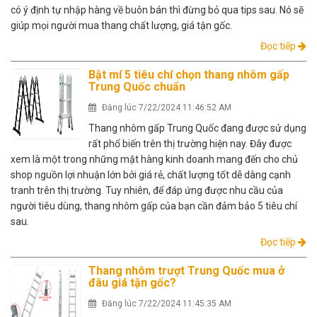
có ý định tự nhập hàng về buôn bán thì đừng bỏ qua tips sau. Nó sẽ
giúp mọi người mua thang chất lượng, giá tận gốc.
Đọc tiếp
Bật mí 5 tiêu chí chọn thang nhôm gấp
Trung Quốc chuẩn
Đăng lúc 7/22/2024 11:46:52 AM
Thang nhôm gấp Trung Quốc đang được sử dụng
rất phổ biến trên thị trường hiện nay. Đây được
xem là một trong những mặt hàng kinh doanh mang đến cho chủ
shop nguồn lợi nhuận lớn bởi giá rẻ, chất lượng tốt dễ dàng cạnh
tranh trên thị trường. Tuy nhiên, để đáp ứng được nhu cầu của
người tiêu dùng, thang nhôm gấp của bạn cần đảm bảo 5 tiêu chí
sau.
Đọc tiếp
Thang nhôm trượt Trung Quốc mua ở
đâu giá tận gốc?
Đăng lúc 7/22/2024 11:45:35 AM